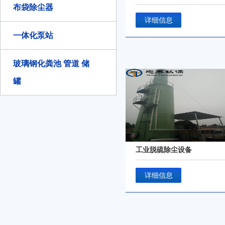
布袋除尘器
详细信息
一体化泵站
玻璃钢化粪池 管道 储
罐
工业脱硫除尘设备
详细信息