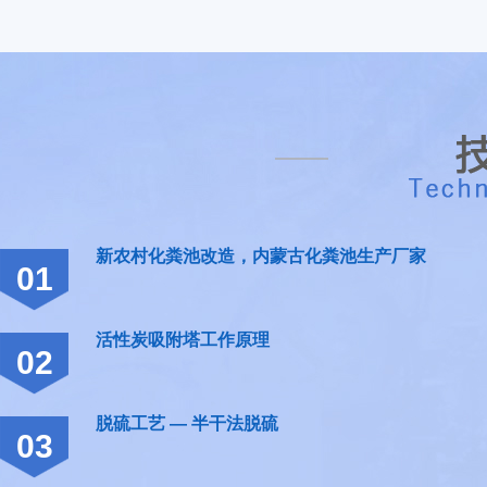
新农村化粪池改造，内蒙古化粪池生产厂家
01
活性炭吸附塔工作原理
02
脱硫工艺 — 半干法脱硫
03