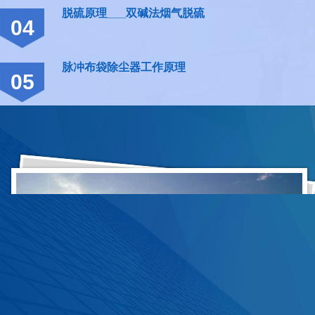
脱硫原理___双碱法烟气脱硫
04
脉冲布袋除尘器工作原理
05