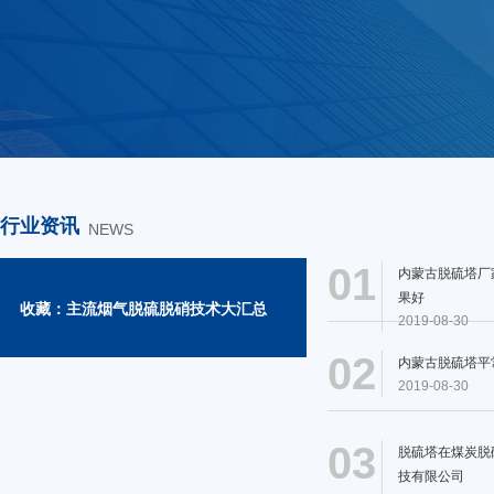
行业资讯
NEWS
01
内蒙古脱硫塔厂
果好
收藏：主流烟气脱硫脱硝技术大汇总
2019-08-30
02
内蒙古脱硫塔平
2019-08-30
03
脱硫塔在煤炭脱
技有限公司