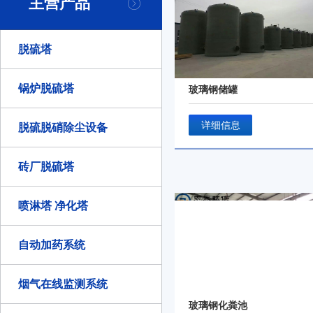
主营产品
详细信息
详
脱硫塔
自动加碱系统
玻璃钢储罐
锅炉脱硫塔
玻璃钢储罐
详细信息
脱硫脱硝除尘设备
砖厂脱硫塔
喷淋塔 净化塔
自动加药系统
烟气在线监测系统
玻璃钢化粪池